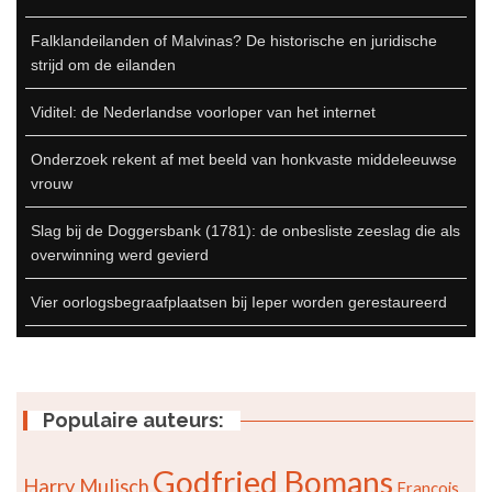
Falklandeilanden of Malvinas? De historische en juridische
strijd om de eilanden
Viditel: de Nederlandse voorloper van het internet
Onderzoek rekent af met beeld van honkvaste middeleeuwse
vrouw
Slag bij de Doggersbank (1781): de onbesliste zeeslag die als
overwinning werd gevierd
Vier oorlogsbegraafplaatsen bij Ieper worden gerestaureerd
Populaire auteurs:
Godfried Bomans
Harry Mulisch
François