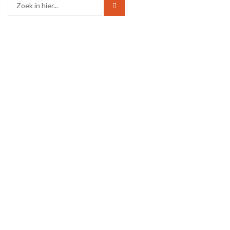
Zoek
naar: