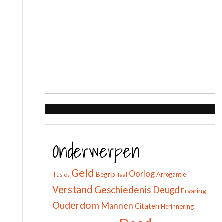
Onderwerpen
Geld
Oorlog
Begrip
Arrogantie
Illusies
Taal
Verstand
Geschiedenis
Deugd
Ervaring
Ouderdom
Mannen
Citaten
Herinnering