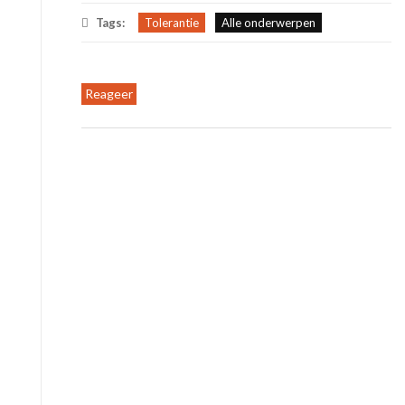
Tags:
Tolerantie
Alle onderwerpen
Reageer