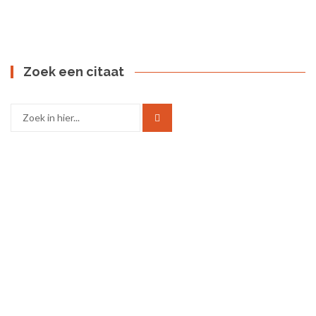
Zoek een citaat
Zoek
naar: