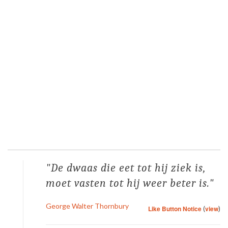
De dwaas die eet tot hij ziek is,
moet vasten tot hij weer beter is.
George Walter Thornbury
Like Button Notice
(
view
)