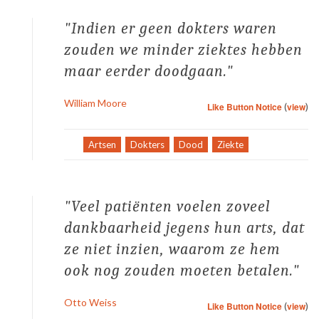
Indien er geen dokters waren
zouden we minder ziektes hebben
maar eerder doodgaan.
William Moore
Like Button Notice
(
view
)
Tag:
Artsen
,
Dokters
,
Dood
,
Ziekte
Veel patiënten voelen zoveel
dankbaarheid jegens hun arts, dat
ze niet inzien, waarom ze hem
ook nog zouden moeten betalen.
Otto Weiss
Like Button Notice
(
view
)