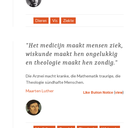
Tag:
Dieren
,
Vis
,
Ziekte
Het medicijn maakt mensen ziek,
wiskunde maakt hen ongelukkig
en theologie maakt hen zondig.
Die Arznei macht kranke, die Mathematik traurige, die
Theologie sündhafte Menschen.
Maarten Luther
Like Button Notice
(
view
)