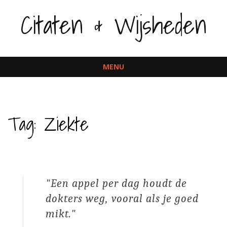
Citaten & Wijsheden
MENU
Spring
naar
inhoud
Tag:
Ziekte
Een appel per dag houdt de
dokters weg, vooral als je goed
mikt.