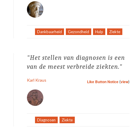
Tag:
Dankbaarheid
,
Gezondheid
,
Hulp
,
Ziekte
Het stellen van diagnosen is een
van de meest verbreide ziekten.
Karl Kraus
Like Button Notice
(
view
)
Tag:
Diagnosen
,
Ziekte