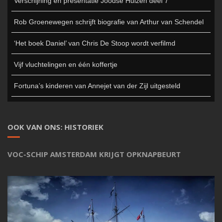
Verschijning en presentatie Joodse Huizen deel 7
Rob Groenewegen schrijft biografie van Arthur van Schendel
‘Het boek Daniel’ van Chris De Stoop wordt verfilmd
Vijf vluchtelingen en één koffertje
Fortuna’s kinderen van Annejet van der Zijl uitgesteld
OOK VAN ONS: HISTORIEK
VOC-SCHIP AMSTERDAM KRIJGT OPKNAPBEURT