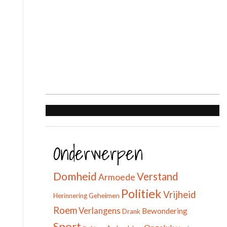
Onderwerpen
Domheid
Verstand
Armoede
Politiek
Vrijheid
Geheimen
Herinnering
Roem
Verlangens
Bewondering
Drank
Sport