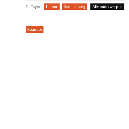
Tags:
Humor
Samenleving
Alle onderwerpen
Reageer