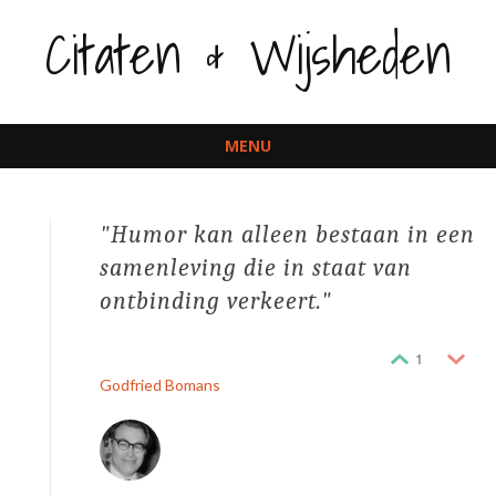
Citaten & Wijsheden
MENU
Spring
naar
Humor kan alleen bestaan in een
inhoud
samenleving die in staat van
ontbinding verkeert.
1
Godfried Bomans