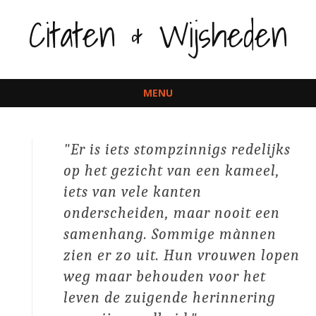
Citaten & Wijsheden
MENU
Spring
naar
Er is iets stompzinnigs redelijks
inhoud
op het gezicht van een kameel,
iets van vele kanten
onderscheiden, maar nooit een
samenhang. Sommige mànnen
zien er zo uit. Hun vrouwen lopen
weg maar behouden voor het
leven de zuigende herinnering