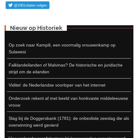
Nieuw op Historiek
Op zoek naar Kampili, een voormalig vrouwenkamp op
Sulawesi
Falklandeilanden of Malvinas? De historische en juridische
strijd om de eilanden
Viditel: de Nederlandse voorloper van het internet
Onderzoek rekent af met beeld van honkvaste middeleeuwse
vrouw
Slag bij de Doggersbank (1781): de onbesliste zeeslag die als
overwinning werd gevierd