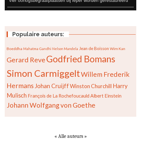
Vier oorlogsbegraafplaatsen bij Ieper worden gerestaureerd
Populaire auteurs:
Jean de Boisson
Boeddha
Wim Kan
Mahatma Gandhi
Nelson Mandela
Godfried Bomans
Gerard Reve
Simon Carmiggelt
Willem Frederik
Hermans
Johan Cruijff
Harry
Winston Churchill
Mulisch
François de La Rochefoucauld
Albert Einstein
Johann Wolfgang von Goethe
« Alle auteurs »