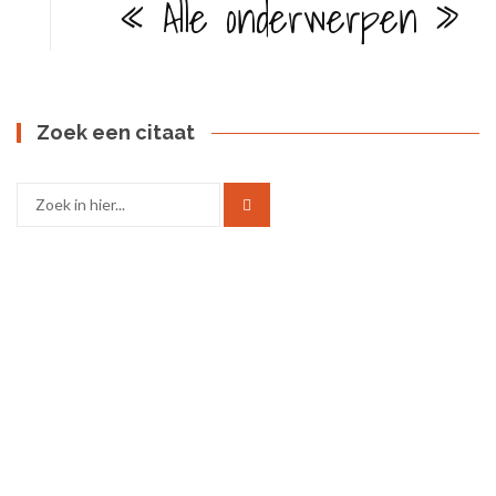
« Alle onderwerpen »
Zoek een citaat
Zoek
naar: