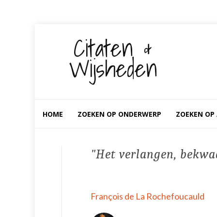
Citaten &
Wijsheden
Spring
ZOEKEN OP ONDERWERP
ZOEKEN OP
HOME
naar
inhoud
Het verlangen, bekwaa
François de La Rochefoucauld