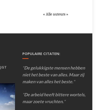
« Alle auteurs »
POPULAIRE CITATEN:
JGT
De gelukkigste mensen hebben
niet het beste van alles. Maar zij
maken van alles het beste.
De arbeid heeft bittere wortels,
maar zoete vruchten.