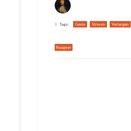
Tags:
Genie
Streven
Verlangen
Reageer