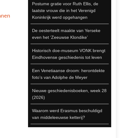
Postume gratie voor Ruth Ellis, de
laatste vrouw die in het Verenigd
nen
Koninkrijk werd opgehangen
De oesterteelt maakte van Yerseke
even het ‘Zeeuwse Klondike’
Historisch doe-museum VONK brengt
Eindhovense geschiedenis tot leven
Een Venetiaanse droom: herontdekte
foto’s van Adolphe de Meyer
Nieuwe geschiedenisboeken, week 28
(2026)
Waarom werd Erasmus beschuldigd
van middeleeuwse ketterij?