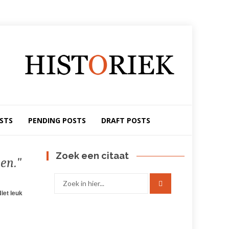
STS
PENDING POSTS
DRAFT POSTS
Zoek een citaat
en.
Zoek
naar:
iet leuk