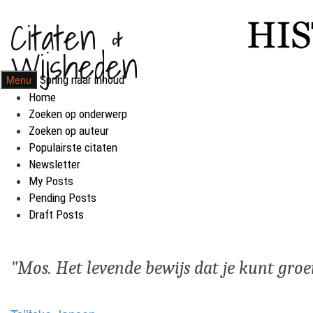
Citaten &
Wijsheden
Menu
Spring naar inhoud
Home
Zoeken op onderwerp
Zoeken op auteur
Populairste citaten
Newsletter
My Posts
Pending Posts
Draft Posts
Mos. Het levende bewijs dat je kunt groe