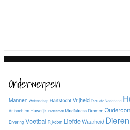
Onderwerpen
H
Mannen
Vrijheid
Hartstocht
Wetenschap
Nederland
Eerzucht
Ouderdo
Huwelijk
Dromen
Ambachten
Mindfulness
Problemen
Dieren
Voetbal
Liefde
Waarheid
Rijkdom
Ervaring