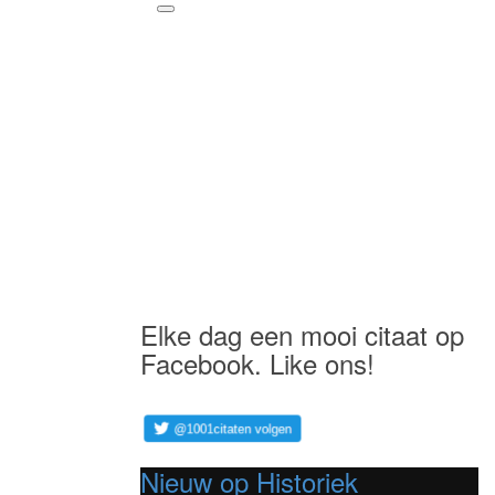
Elke dag een mooi citaat op
Facebook. Like ons!
Nieuw op Historiek