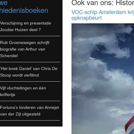
we
Ook van ons: Histor
hiedenisboeken
VOC-schip Amsterdam krij
opknapbeurt
Verschijning en presentatie
Joodse Huizen deel 7
Rob Groenewegen schrijft
biografie van Arthur van
Schendel
‘Het boek Daniel’ van Chris De
Stoop wordt verfilmd
Vijf vluchtelingen en één
koffertje
Fortuna’s kinderen van Annejet
van der Zijl uitgesteld