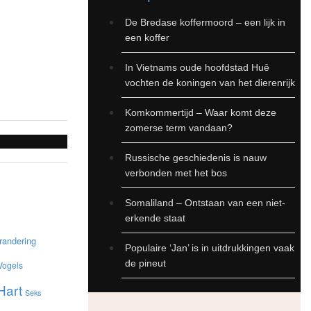
De Bredase koffermoord – een lijk in
een koffer
In Vietnams oude hoofdstad Huê
vochten de koningen van het dierenrijk
Komkommertijd – Waar komt deze
zomerse term vandaan?
Russische geschiedenis is nauw
verbonden met het bos
Somaliland – Ontstaan van een niet-
erkende staat
randering
Populaire ‘Jan’ is in uitdrukkingen vaak
de pineut
Vogels
Hart
Seks