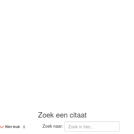
Zoek een citaat
Zoek naar:
Niet leuk
8