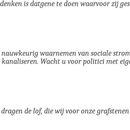
denken is datgene te doen waarvoor zij ge
het nauwkeurig waarnemen van sociale stro
 te kanaliseren. Wacht u voor politici met ei
 dragen de lof, die wij voor onze grafstenen