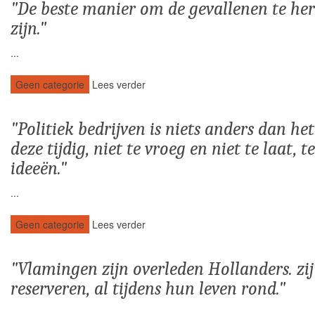
De beste manier om de gevallenen te her
zijn.
...
Geen categorie
Lees verder
Politiek bedrijven is niets anders dan 
deze tijdig, niet te vroeg en niet te laat,
ideeën.
...
Geen categorie
Lees verder
Vlamingen zijn overleden Hollanders. zij
reserveren, al tijdens hun leven rond.
...