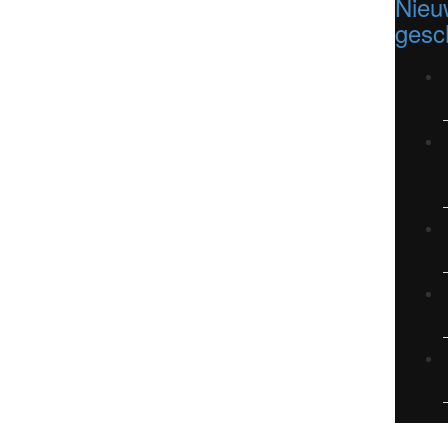
Nieu
gesc