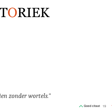
ien zonder wortels.
Goed citaat
19