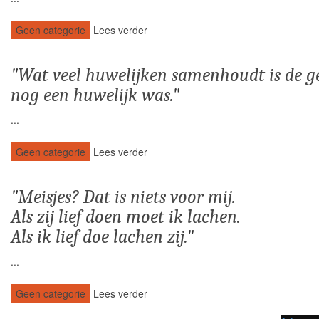
Geen categorie
Lees verder
Wat veel huwelijken samenhoudt is de g
nog een huwelijk was.
...
Geen categorie
Lees verder
Meisjes? Dat is niets voor mij.
Als zij lief doen moet ik lachen.
Als ik lief doe lachen zij.
...
Geen categorie
Lees verder