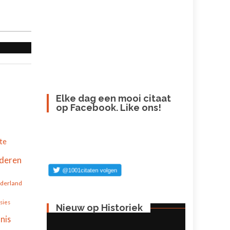
Elke dag een mooi citaat
op Facebook. Like ons!
te
deren
derland
usies
Nieuw op Historiek
nis