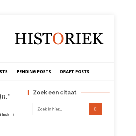
STS
PENDING POSTS
DRAFT POSTS
Zoek een citaat
jn.
Zoek
naar:
t leuk
1