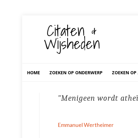
Citaten &
Wijsheden
Spring
ZOEKEN OP ONDERWERP
ZOEKEN OP
HOME
naar
inhoud
Menigeen wordt atheïs
Emmanuel Wertheimer