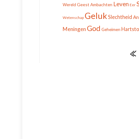
Leven
Geest
Ambachten
Wereld
Eer
Geluk
Slechtheid
An
Wetenschap
God
Meningen
Hartst
Geheimen
«