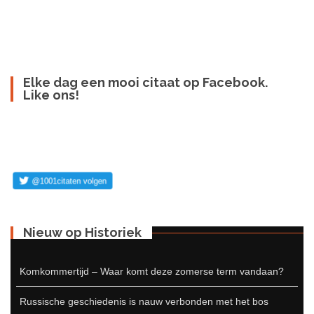
Elke dag een mooi citaat op Facebook.
Like ons!
Nieuw op Historiek
Komkommertijd – Waar komt deze zomerse term vandaan?
Russische geschiedenis is nauw verbonden met het bos