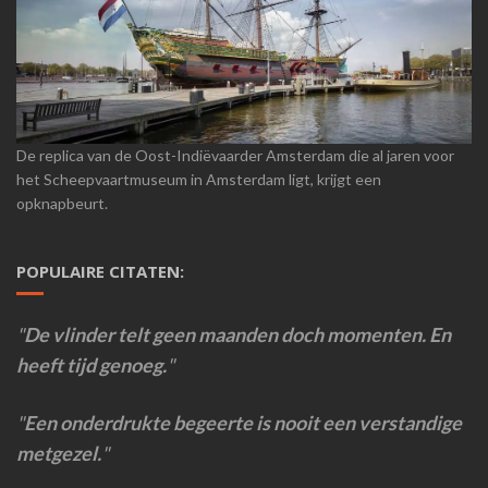
De replica van de Oost-Indiëvaarder Amsterdam die al jaren voor
het Scheepvaartmuseum in Amsterdam ligt, krijgt een
opknapbeurt.
POPULAIRE CITATEN:
De vlinder telt geen maanden doch momenten. En
heeft tijd genoeg.
Een onderdrukte begeerte is nooit een verstandige
metgezel.