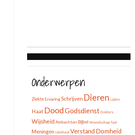
Onderwerpen
Dieren
Schrijven
Ziekte
Ervaring
Lijden
Dood
Godsdienst
Haat
Dokters
Wijsheid
Bijbel
Ambachten
Vriendschap
Taal
Domheid
Verstand
Meningen
IJdelheid