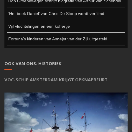
Rob Groenewegen schrijft biografie van Arthur van Schendel
‘Het boek Daniel’ van Chris De Stoop wordt verfilmd
Vijf vluchtelingen en één koffertje
Fortuna’s kinderen van Annejet van der Zijl uitgesteld
OOK VAN ONS: HISTORIEK
VOC-SCHIP AMSTERDAM KRIJGT OPKNAPBEURT